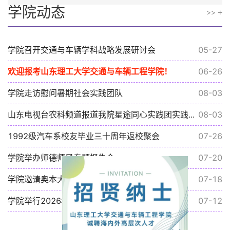
学院动态
>>
学院召开交通与车辆学科战略发展研讨会
05-27
欢迎报考山东理工大学交通与车辆工程学院！
06-26
学院走访慰问暑期社会实践团队
08-03
山东电视台农科频道报道我院星途同心实践团实践...
08-03
1992级汽车系校友毕业三十周年返校聚会
07-26
学院举办师德师风专题报告会
07-20
学院邀请奥本大学周华国教授作学术报告
07-18
学院举行2026年暑期社会实践出征仪式
07-12