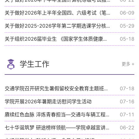
关于做好2026年上半年全国四、六级考试（笔...
06-09
关于做好2025-2026学年第二学期选课学分核...
05-29
关于组织2026届毕业生 《国家学生体质健康...
05-18
学生工作
更多
交通学院召开研究生暑假留校安全教育主题班...
07-18
学院开展2026年暑期走访慰问学生活动
07-16
赓续红色血脉 淬炼青春担当—交通与车辆工程...
07-11
七十华诞筑梦 研途榜样领航——学院卓越宣讲...
06-22