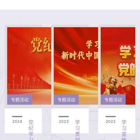
专题活动
专题活动
专题活动
2024
党
2023
学
2022
学
纪
习
习
学
贯
宣