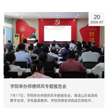
20
5
2026-07
学院举办师德师风专题报告会
7月17日，学院举办师德师风专题报告会，邀请山东省高校
教学名师、学校最美教师、学校师德宣讲团成员郭栋作...