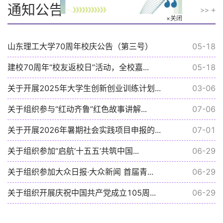
通知公告
>>
×关闭
山东理工大学70周年校庆公告（第三号）
05-18
建校70周年“校友返校日”活动，全校嘉...
05-18
关于开展2025年大学生创新创业训练计划...
03-06
关于组织参与“红动齐鲁”红色故事讲解...
07-06
关于开展2026年暑期社会实践项目申报的...
07-01
关于组织参加“启航‘十五五’共筑中国...
06-29
关于组织参加大众日报·大众新闻 首届青...
06-29
关于组织开展庆祝中国共产党成立105周...
06-29