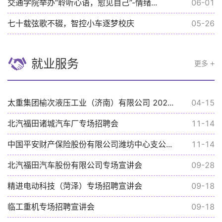
交通学院举办“聆听心语，愈见自己”-情绪...
06-01
七十载弦歌不辍，智控小车逐梦校庆
05-26
就业服务
更多
太重集团榆次液压工业（济南）有限公司 202...
04-15
北汽福田诸城汽车厂专场招聘会
11-14
中国平安财产保险股份有限公司潍坊中心支公...
11-14
北汽福田汽车股份有限公司专场宣讲会
09-28
精进电动科技（菏泽）专场招聘宣讲会
09-18
临工重机专场招聘宣讲会
09-18