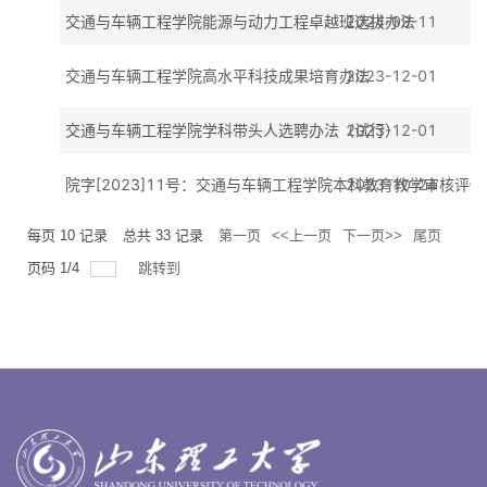
交通与车辆工程学院能源与动力工程卓越班选拔办法
2024-09-11
交通与车辆工程学院高水平科技成果培育办法
2023-12-01
交通与车辆工程学院学科带头人选聘办法（试行）
2023-12-01
院字[2023]11号：交通与车辆工程学院本科教育教学审核评
2023-10-24
每页
10
记录
总共
33
记录
第一页
<<上一页
下一页>>
尾页
页码
1
/
4
跳转到