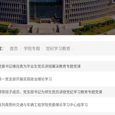
置：
首页
学院专题
党纪学习教育
党委书记褚兆勇为毕业生党员讲授廉洁教育专题党课
第一党支部开展双周政治理论学习
领导班子成员、党支部书记为师生党员讲授党纪学习教育专题党课
良列席旁听交通与车辆工程学院党委理论学习中心组学习