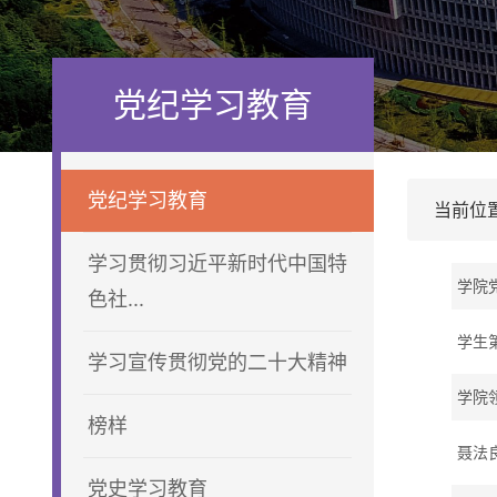
党纪学习教育
党纪学习教育
当前位
学习贯彻习近平新时代中国特
学院
色社...
学生
学习宣传贯彻党的二十大精神
学院
榜样
聂法
党史学习教育