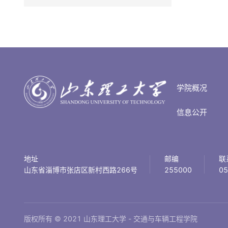
学院概况
信息公开
地址
邮编
联
山东省淄博市张店区新村西路266号
255000
05
版权所有 © 2021 山东理工大学 - 交通与车辆工程学院