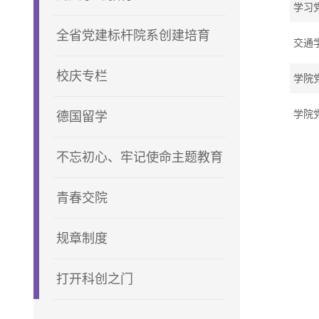
学习
全省党建标杆院系创建培育
交通
校庆专栏
学院
学院
德国留学
不忘初心、牢记使命主题教育
青春交院
规章制度
打开科创之门