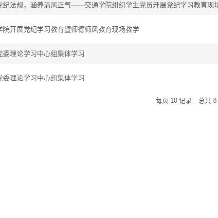
党纪法规，涵养清风正气——交通学院组织学生党员开展党纪学习教育现
学院开展党纪学习教育暨师德师风教育现场教学
党委理论学习中心组集体学习
党委理论学习中心组集体学习
每页
10
记录
总共
8