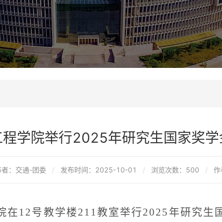
程学院举行2025年研究生国家奖
布者：交通-团委
发布时间：2025-10-01
浏览次数：
500
作
院在
12
号教学楼
211
教室举行
2025
年研究生