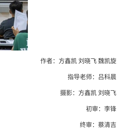
作者：方鑫凯 刘晓飞 魏凯旋
指导老师：吕科晨
摄影：方鑫凯 刘晓飞
初审：李锋
终审：蔡清吉