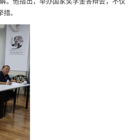
解。他指出，举办国家奖学金答辩会，不仅
举措。