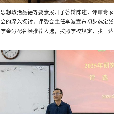
及思想政治品德等要素展开了答辩陈述，评审专家
委会的深入探讨，评委会主任李波宣布初步选定张
奖学金分配名额推荐人选，按照学校规定，张一达