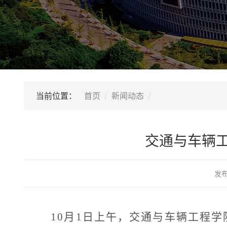
当前位置：
首页
新闻动态
交通与车辆工
发
10
月
1
日上午，交通与车辆工程学