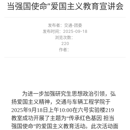
当强国使命”爱国主义教育宣讲会
发布者：交通-团委
发布时间：2025-09-18
浏览次数：
220
作者：
为进一步加强研究生思想政治引领，弘
扬爱国主义精神，交通与车辆工程学院于
2025
年
9
月
18
日上午
10:00
在六号实验楼
219
教室成功开展了主题为“传承红色基因 担当
强国使命”的爱国主义教育活动。此次活动面