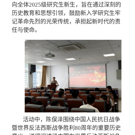
向全体
2025
级研究生新生，旨在通过深刻的
历史教育和思想引领，鼓励新入学研究生牢
记革命先烈的光荣传统，承担起新时代的责
任与使命。
活动中，陈俣泽围绕中国人民抗日战争
暨世界反法西斯战争胜利
80
周年的重要历史