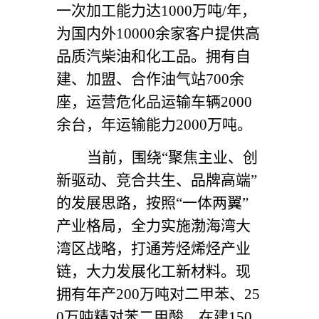
一次加工能力达1000万吨/年，
为国内外10000余家客户提供高
品质汽柴油和化工品。拥有自
建、加盟、合作油气站700余
座，运营危化品运输车辆2000
余台，年运输能力2000万吨。
当前，围绕“聚焦主业、创
新驱动、竞合共生、品牌高端”
的发展思路，按照“一体两翼”
产业格局，全力实施渤海湾大
湾区战略，打通芳烃烯烃产业
链，大力发展化工新材料。现
拥有年产200万吨对二甲苯、25
0万吨精对苯二甲酸，在建150