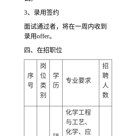
3
、录用签约
面试通过者，将在一周内收到
录用offer。
四、在招职位
岗
招
序
位
学
聘
专业要求
号
类
历
人
别
数
化学工程
与工艺、
化学、应