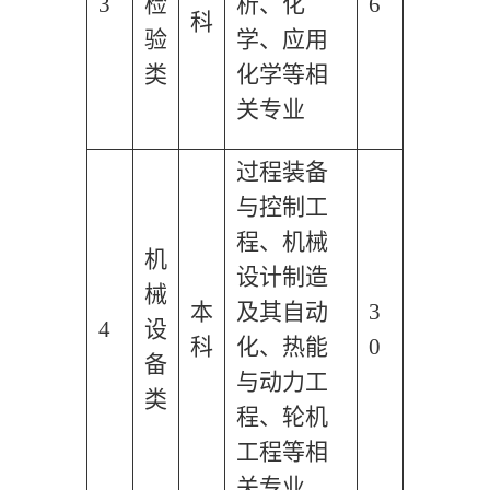
3
检
析、化
6
科
验
学、应用
类
化学等相
关专业
过程装备
与控制工
程、机械
机
设计制造
械
本
及其自动
3
4
设
科
化、热能
0
备
与动力工
类
程、轮机
工程等相
关专业